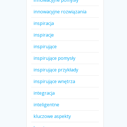
innowacyjne pomysły
innowacyjne rozwiązania
inspiracja
inspiracje
inspirujące
inspirujące pomysły
inspirujące przykłady
inspirujące wnętrza
integracja
inteligentne
kluczowe aspekty