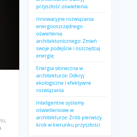
przyszłość oświetlenia
Innowacyjne rozwiązania
energooszczędnego
oświetlenia
architektonicznego: Zmień
swoje podejście i oszczędzaj
energię
Energia słoneczna w
architekturze: Odkryj
ekologiczne i efektywne
rozwiązania
Inteligentne systemy
oświetleniowe w
architekturze: Zrób pierwszy
to,
krok w kierunku przyszłości
a