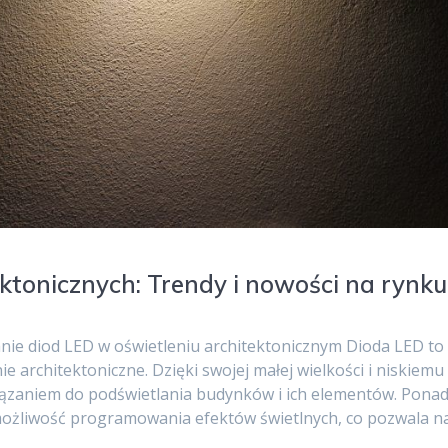
ktonicznych: Trendy i nowości na rynku
ie diod LED w oświetleniu architektonicznym Dioda LED to
ie architektoniczne. Dzięki swojej małej wielkości i niskiemu
wiązaniem do podświetlania budynków i ich elementów. Ponad
możliwość programowania efektów świetlnych, co pozwala n