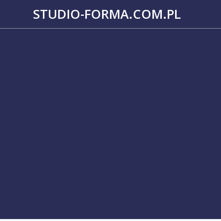
Przejdź
STUDIO-FORMA.COM.PL
do
treści