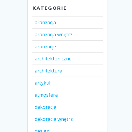
KATEGORIE
aranżacja
aranżacja wnętrz
aranżacje
architektoniczne
architektura
artykuł
atmosfera
dekoracja
dekoracja wnętrz
design