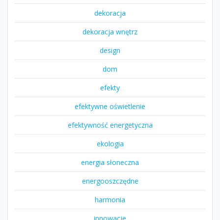
dekoracja
dekoracja wnętrz
design
dom
efekty
efektywne oświetlenie
efektywność energetyczna
ekologia
energia słoneczna
energooszczędne
harmonia
innowacje