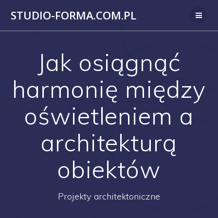
Przejdź
STUDIO-FORMA.COM.PL
do
treści
Jak osiągnąć
harmonię między
oświetleniem a
architekturą
obiektów
Projekty architektoniczne