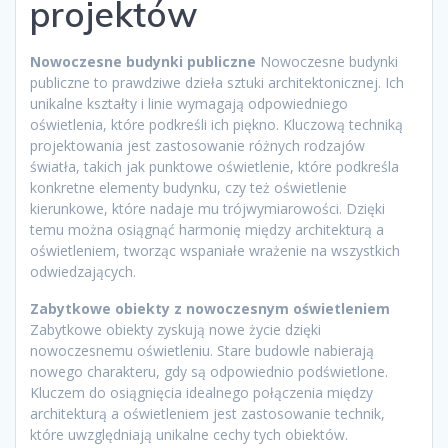
projektów
Nowoczesne budynki publiczne
Nowoczesne budynki
publiczne to prawdziwe dzieła sztuki architektonicznej. Ich
unikalne kształty i linie wymagają odpowiedniego
oświetlenia, które podkreśli ich piękno. Kluczową techniką
projektowania jest zastosowanie różnych rodzajów
światła, takich jak punktowe oświetlenie, które podkreśla
konkretne elementy budynku, czy też oświetlenie
kierunkowe, które nadaje mu trójwymiarowości. Dzięki
temu można osiągnąć harmonię między architekturą a
oświetleniem, tworząc wspaniałe wrażenie na wszystkich
odwiedzających.
Zabytkowe obiekty z nowoczesnym oświetleniem
Zabytkowe obiekty zyskują nowe życie dzięki
nowoczesnemu oświetleniu. Stare budowle nabierają
nowego charakteru, gdy są odpowiednio podświetlone.
Kluczem do osiągnięcia idealnego połączenia między
architekturą a oświetleniem jest zastosowanie technik,
które uwzględniają unikalne cechy tych obiektów.