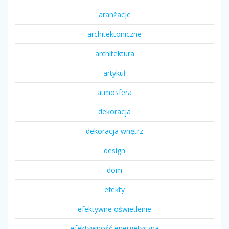
aranżacje
architektoniczne
architektura
artykuł
atmosfera
dekoracja
dekoracja wnętrz
design
dom
efekty
efektywne oświetlenie
efektywność energetyczna