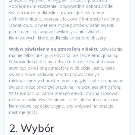
Poprawne umieszczenie i odpowiednie doboru źródeł
światła może podkreślić najważniejsze elementy
architektoniczne, tworząc efektowne kontrasty i akcenty.
Dodatkowo, oświetlenie może pomóc w definiowaniu
przestrzeni, np. poprzez wykorzystanie świateł
kierunkowych, które podkreślą konkretne obszary.
Wpływ oświetlenia na atmosferę obiektu
Oświetlenie
ma nie tylko funkcję praktyczną, ale także emocjonalną.
Odpowiednio dobrany rodzaj i natężenie światła może
stworzyć określoną atmosferę w obiekcie. Jasne, białe
światło może nadawać wnętrzu nowoczesny i
minimalistyczny charakter, podczas gdy ciepłe, stonowane
światło może stworzyć przytulną i relaksującą atmosferę.
W zależności od zamierzonego efektu, można stosować
różne techniki oświetleniowe, takie jak światła punktowe,
kierunkowe czy dekoracyjne, aby wpływać na emocje i
nastroje gości.
2. Wybór