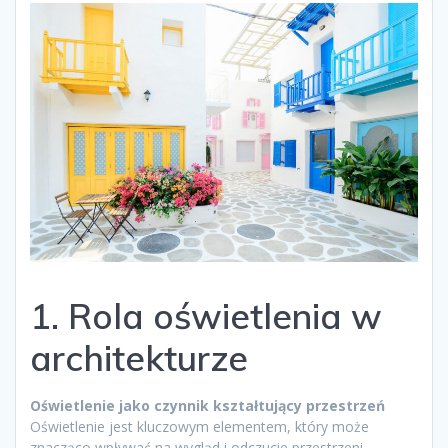
1. Rola oświetlenia w
architekturze
Oświetlenie jako czynnik kształtujący przestrzeń
Oświetlenie jest kluczowym elementem, który może
znacząco wpływać na wygląd i odczucie przestrzeni.