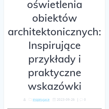
oświetlenia
obiektów
architektonicznych:
Inspirujące
przykłady i
praktyczne
wskazówki
inspirujące
2023-09-26
|
0