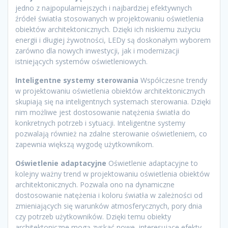
jedno z najpopularniejszych i najbardziej efektywnych
źródeł światła stosowanych w projektowaniu oświetlenia
obiektów architektonicznych. Dzięki ich niskiemu zużyciu
energii i długiej żywotności, LEDy są doskonałym wyborem
zarówno dla nowych inwestycji, jak i modernizacji
istniejących systemów oświetleniowych.
Inteligentne systemy sterowania
Współczesne trendy
w projektowaniu oświetlenia obiektów architektonicznych
skupiają się na inteligentnych systemach sterowania. Dzięki
nim możliwe jest dostosowanie natężenia światła do
konkretnych potrzeb i sytuacji. Inteligentne systemy
pozwalają również na zdalne sterowanie oświetleniem, co
zapewnia większą wygodę użytkownikom.
Oświetlenie adaptacyjne
Oświetlenie adaptacyjne to
kolejny ważny trend w projektowaniu oświetlenia obiektów
architektonicznych. Pozwala ono na dynamiczne
dostosowanie natężenia i koloru światła w zależności od
zmieniających się warunków atmosferycznych, pory dnia
czy potrzeb użytkowników. Dzięki temu obiekty
architektoniczne mogą zyskać nowe, interesujące efekty