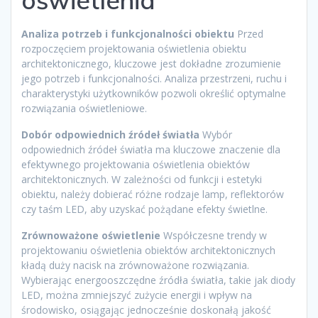
oświetlenia
Analiza potrzeb i funkcjonalności obiektu
Przed
rozpoczęciem projektowania oświetlenia obiektu
architektonicznego, kluczowe jest dokładne zrozumienie
jego potrzeb i funkcjonalności. Analiza przestrzeni, ruchu i
charakterystyki użytkowników pozwoli określić optymalne
rozwiązania oświetleniowe.
Dobór odpowiednich źródeł światła
Wybór
odpowiednich źródeł światła ma kluczowe znaczenie dla
efektywnego projektowania oświetlenia obiektów
architektonicznych. W zależności od funkcji i estetyki
obiektu, należy dobierać różne rodzaje lamp, reflektorów
czy taśm LED, aby uzyskać pożądane efekty świetlne.
Zrównoważone oświetlenie
Współczesne trendy w
projektowaniu oświetlenia obiektów architektonicznych
kładą duży nacisk na zrównoważone rozwiązania.
Wybierając energooszczędne źródła światła, takie jak diody
LED, można zmniejszyć zużycie energii i wpływ na
środowisko, osiągając jednocześnie doskonałą jakość