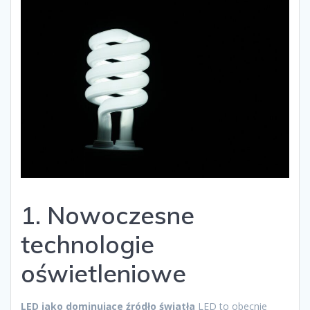
1. Nowoczesne
technologie
oświetleniowe
LED jako dominujące źródło światła
LED to obecnie