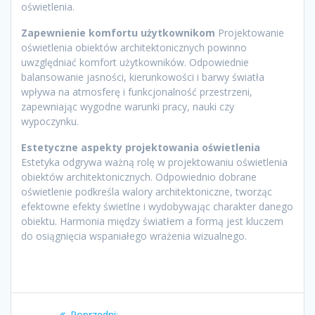
oświetlenia.
Zapewnienie komfortu użytkownikom
Projektowanie
oświetlenia obiektów architektonicznych powinno
uwzględniać komfort użytkowników. Odpowiednie
balansowanie jasności, kierunkowości i barwy światła
wpływa na atmosferę i funkcjonalność przestrzeni,
zapewniając wygodne warunki pracy, nauki czy
wypoczynku.
Estetyczne aspekty projektowania oświetlenia
Estetyka odgrywa ważną rolę w projektowaniu oświetlenia
obiektów architektonicznych. Odpowiednio dobrane
oświetlenie podkreśla walory architektoniczne, tworząc
efektowne efekty świetlne i wydobywając charakter danego
obiektu. Harmonia między światłem a formą jest kluczem
do osiągnięcia wspaniałego wrażenia wizualnego.
Nawigacja
Poprzedni
Poprzedni: