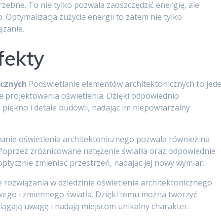
trzebne. To nie tylko pozwala zaoszczędzić energię, ale
Optymalizacja zużycia energii to zatem nie tylko
ązanie.
fekty
icznych
Podświetlanie elementów architektonicznych to jed
ie projektowania oświetlenia. Dzięki odpowiednio
iękno i detale budowli, nadając im niepowtarzalny
anie oświetlenia architektonicznego pozwala również na
 Poprzez zróżnicowane natężenie światła oraz odpowiednie
tycznie zmieniać przestrzeń, nadając jej nowy wymiar.
 rozwiązania w dziedzinie oświetlenia architektonicznego
wego i zmiennego światła. Dzięki temu można tworzyć
ciągają uwagę i nadają miejscom unikalny charakter.