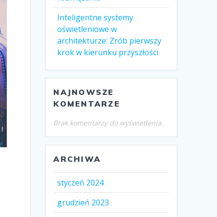
Inteligentne systemy
oświetleniowe w
architekturze: Zrób pierwszy
krok w kierunku przyszłości
NAJNOWSZE
KOMENTARZE
Brak komentarzy do wyświetlenia.
ARCHIWA
styczeń 2024
grudzień 2023