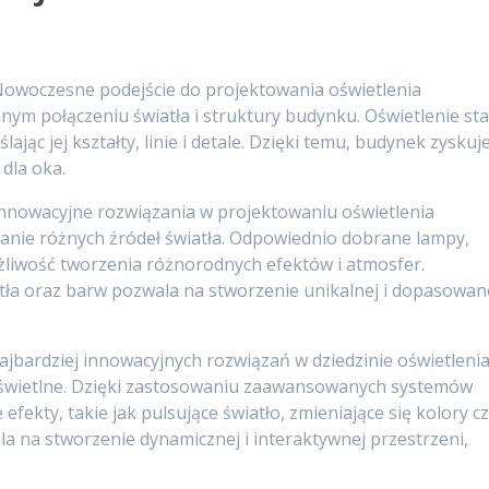
owoczesne podejście do projektowania oświetlenia
nym połączeniu światła i struktury budynku. Oświetlenie sta
lając jej kształty, linie i detale. Dzięki temu, budynek zyskuj
 dla oka.
nnowacyjne rozwiązania w projektowaniu oświetlenia
anie różnych źródeł światła. Odpowiednio dobrane lampy,
ożliwość tworzenia różnorodnych efektów i atmosfer.
ła oraz barw pozwala na stworzenie unikalnej i dopasowan
jbardziej innowacyjnych rozwiązań w dziedzinie oświetleni
 świetlne. Dzięki zastosowaniu zaawansowanych systemów
ekty, takie jak pulsujące światło, zmieniające się kolory c
a na stworzenie dynamicznej i interaktywnej przestrzeni,