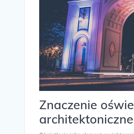
Znaczenie oświe
architektoniczn