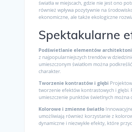
światła w miejscach, gdzie nie jest ono po
również wpływa pozytywnie na środowisko. 
ekonomiczne, ale także ekologiczne rozwi
Spektakularne e
Podświetlanie elementów architekton
z najpopularniejszych trendów w dziedzin
umieszczonym światłom można podkreślić p
charakter.
Tworzenie kontrastów i głębi
Projektow
tworzenie efektów kontrastowych i głębi.
umieszczenie punktów świetlnych można op
Kolorowe i zmienne światło
Innowacyjne
umożliwiają również korzystanie z koloro
dynamiczne i niezwykłe efekty, które przy