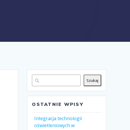
Szukaj
OSTATNIE WPISY
Integracja technologii
oświetleniowych w