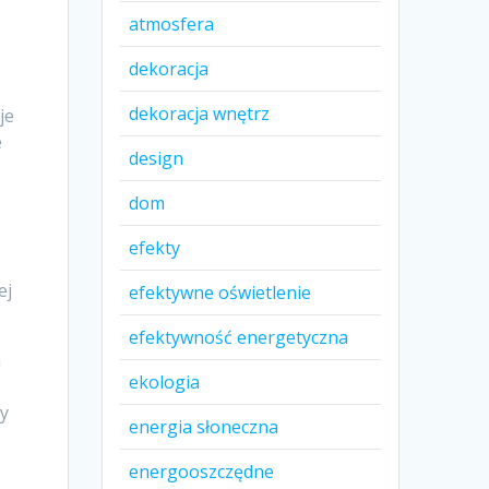
atmosfera
dekoracja
dekoracja wnętrz
je
e
design
dom
efekty
ej
efektywne oświetlenie
efektywność energetyczna
a
ekologia
zy
energia słoneczna
energooszczędne