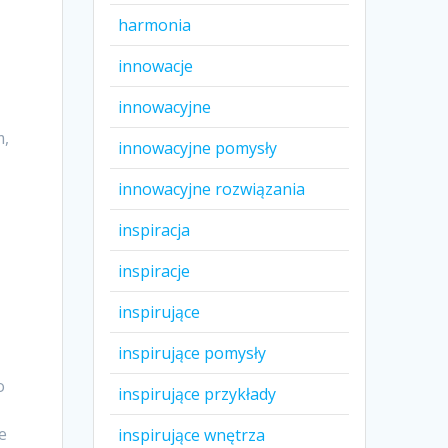
harmonia
innowacje
innowacyjne
m,
innowacyjne pomysły
innowacyjne rozwiązania
inspiracja
inspiracje
inspirujące
inspirujące pomysły
o
inspirujące przykłady
e
inspirujące wnętrza