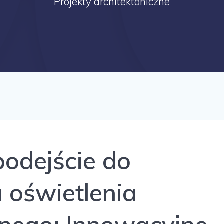
Projekty architektoniczne
odejście do
 oświetlenia