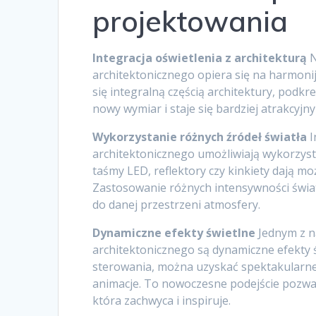
projektowania
Integracja oświetlenia z architekturą
N
architektonicznego opiera się na harmonij
się integralną częścią architektury, podkreś
nowy wymiar i staje się bardziej atrakcyjny
Wykorzystanie różnych źródeł światła
I
architektonicznego umożliwiają wykorzyst
taśmy LED, reflektory czy kinkiety dają m
Zastosowanie różnych intensywności świat
do danej przestrzeni atmosfery.
Dynamiczne efekty świetlne
Jednym z na
architektonicznego są dynamiczne efekty
sterowania, można uzyskać spektakularne ef
animacje. To nowoczesne podejście pozwal
która zachwyca i inspiruje.