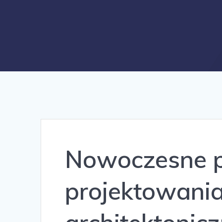
Nowoczesne p
projektowania