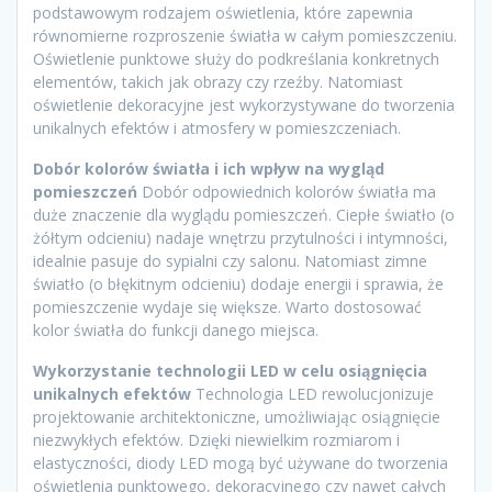
podstawowym rodzajem oświetlenia, które zapewnia
równomierne rozproszenie światła w całym pomieszczeniu.
Oświetlenie punktowe służy do podkreślania konkretnych
elementów, takich jak obrazy czy rzeźby. Natomiast
oświetlenie dekoracyjne jest wykorzystywane do tworzenia
unikalnych efektów i atmosfery w pomieszczeniach.
Dobór kolorów światła i ich wpływ na wygląd
pomieszczeń
Dobór odpowiednich kolorów światła ma
duże znaczenie dla wyglądu pomieszczeń. Ciepłe światło (o
żółtym odcieniu) nadaje wnętrzu przytulności i intymności,
idealnie pasuje do sypialni czy salonu. Natomiast zimne
światło (o błękitnym odcieniu) dodaje energii i sprawia, że
pomieszczenie wydaje się większe. Warto dostosować
kolor światła do funkcji danego miejsca.
Wykorzystanie technologii LED w celu osiągnięcia
unikalnych efektów
Technologia LED rewolucjonizuje
projektowanie architektoniczne, umożliwiając osiągnięcie
niezwykłych efektów. Dzięki niewielkim rozmiarom i
elastyczności, diody LED mogą być używane do tworzenia
oświetlenia punktowego, dekoracyjnego czy nawet całych