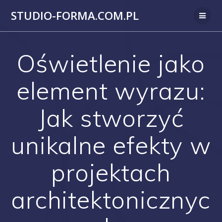
Przejdź
STUDIO-FORMA.COM.PL
do
treści
Oświetlenie jako
element wyrazu:
Jak stworzyć
unikalne efekty w
projektach
architektonicznyc