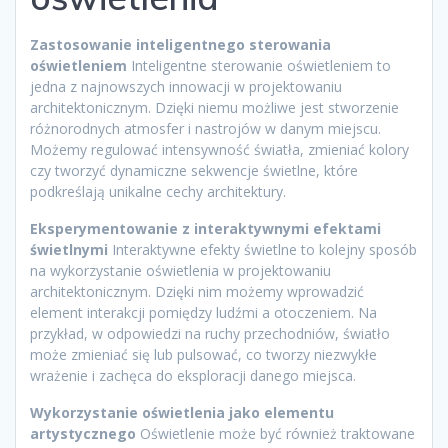
Zastosowanie inteligentnego sterowania
oświetleniem
Inteligentne sterowanie oświetleniem to
jedna z najnowszych innowacji w projektowaniu
architektonicznym. Dzięki niemu możliwe jest stworzenie
różnorodnych atmosfer i nastrojów w danym miejscu.
Możemy regulować intensywność światła, zmieniać kolory
czy tworzyć dynamiczne sekwencje świetlne, które
podkreślają unikalne cechy architektury.
Eksperymentowanie z interaktywnymi efektami
świetlnymi
Interaktywne efekty świetlne to kolejny sposób
na wykorzystanie oświetlenia w projektowaniu
architektonicznym. Dzięki nim możemy wprowadzić
element interakcji pomiędzy ludźmi a otoczeniem. Na
przykład, w odpowiedzi na ruchy przechodniów, światło
może zmieniać się lub pulsować, co tworzy niezwykłe
wrażenie i zachęca do eksploracji danego miejsca.
Wykorzystanie oświetlenia jako elementu
artystycznego
Oświetlenie może być również traktowane